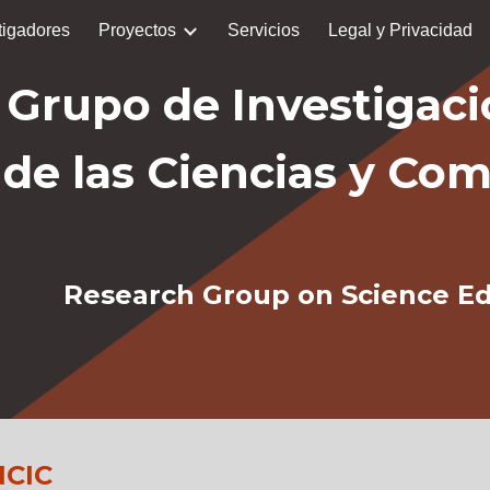
tigadores
Proyectos
Servicios
Legal y Privacidad
ip to main content
Skip to navigat
Grupo de Investigac
de las Ciencias y Co
Research Group on Science E
NCIC