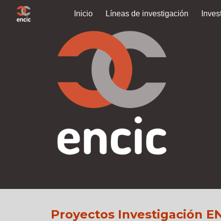
Inicio
Líneas de investigación
Inves
Sk
Proyectos Investigación E