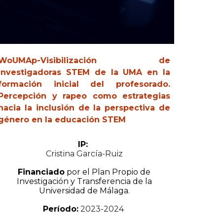
WoUMAp-Visibilización de
investigadoras STEM de la UMA en la
formación inicial del profesorado.
Percepción y rapeo como estrategias
hacia la inclusión de la perspectiva de
género en la educación STEM
IP:
Cristina García-Ruiz
Financiado
por el Plan Propio de
Investigación y Transferencia de la
Universidad de Málaga.
Período:
2023-2024