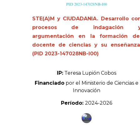
STE(A)M y CIUDADANIA. Desarrollo co
procesos de indagación 
argumentación en la formación de
docente de ciencias y su enseñanza
(PID 2023-147028NB-I00)
IP:
Teresa Lupión Cobos
Financiado
por el Ministerio de Ciencias e
Innovación
Período:
202
4
-202
6