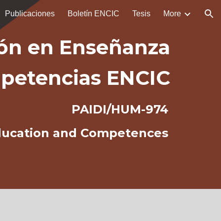
Publicaciones
Boletín ENCIC
Tesis
More
ion
ión en Enseñanza
mpetencias
ENCIC
PAIDI/HUM-974
ducation and Competences