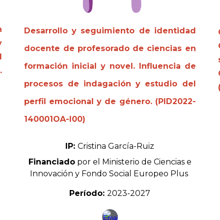
n
Desarrollo y seguimiento de identidad
y
docente de profesorado de ciencias en
l
formación inicial y novel. Influencia de
.
procesos de indagación y estudio del
perfil emocional y de género.
(PID2022-
140001OA-I00)
IP:
Cristina García-Ruiz
Financiado
por el Ministerio de Ciencias e
Innovación y
Fondo Social Europeo Plus
Período:
2023-2027