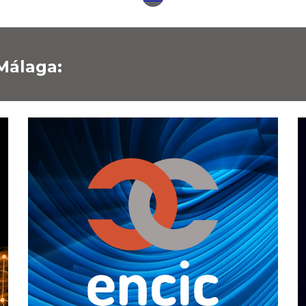
Málaga: