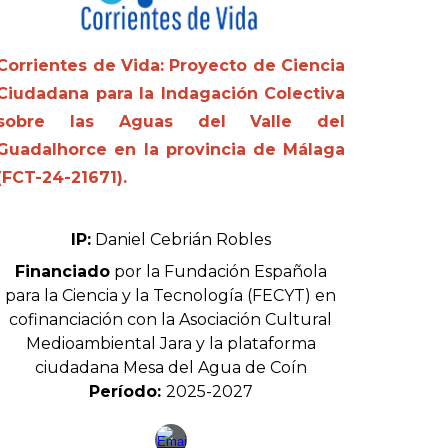
Corrientes de Vida: Proyecto de Ciencia
Ciudadana para la Indagación Colectiva
sobre las Aguas del Valle del
Guadalhorce en la provincia de Málaga
(FCT-24-21671)
.
IP:
Daniel Cebrián Robles
Financiado
por
la Fundación Española
para la Ciencia y la Tecnología (FECYT) en
cofinanciación con la Asociación Cultural
Medioambiental Jara y la plataforma
ciudadana Mesa del Agua de Coín
Período:
202
5
-20
27