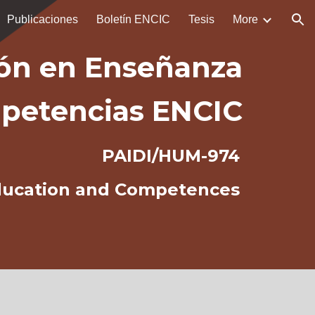
Publicaciones
Boletín ENCIC
Tesis
More
ion
ión en Enseñanza
mpetencias
ENCIC
PAIDI/HUM-974
ducation and Competences