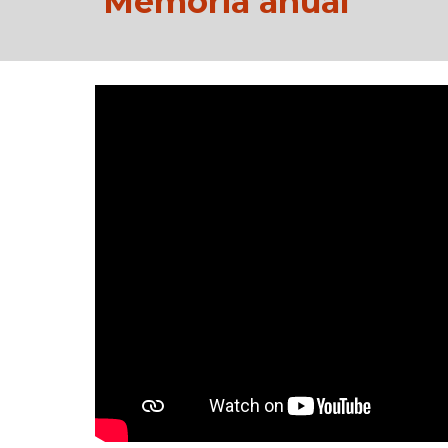
Memoria anual