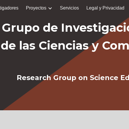
tigadores
Proyectos
Servicios
Legal y Privacidad
ip to main content
Skip to navigat
Grupo de Investigac
de las Ciencias y Co
Research Group on Science E