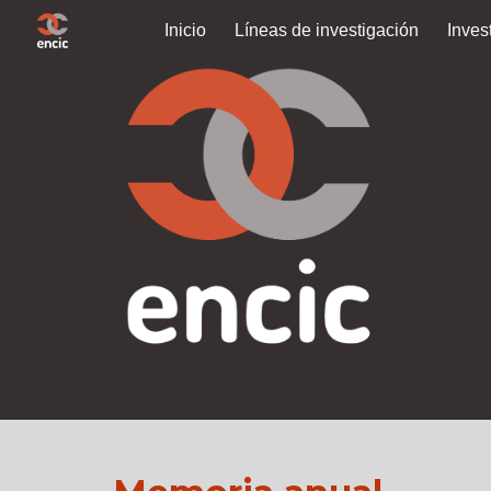
Inicio
Líneas de investigación
Inves
Sk