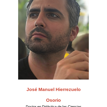
José Manuel Hierrezuelo
Osorio
Doctor en Didáctica de las Ciencias