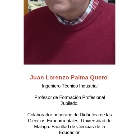
Juan Lorenzo Palma Quero
Ingeniero Técnico Industrial
Profesor de Formación Profesional
Jubilado.
Colaborador honorario de Didáctica de las
Ciencias Experimentales
.
Universidad de
Málaga. Facultad de Ciencias de la
Educación