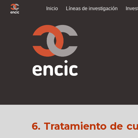
Inicio
Líneas de investigación
Inves
Sk
6. Tratamiento de c