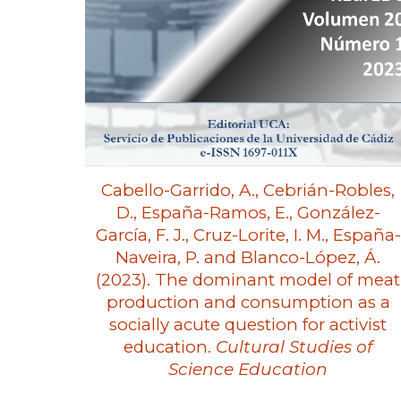
Cabello-Garrido, A., Cebrián-Robles,
D., España-Ramos, E., González-
García, F. J., Cruz-Lorite, I. M., España-
Naveira, P. and Blanco-López, Á.
(2023). The dominant model of meat
production and consumption as a
socially acute question for activist
education.
Cultural Studies of
Science Education