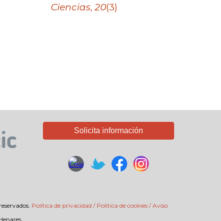
Ciencias
,
20
(3)
Solicita información
reservados.
Política de privacidad / Política de cookies / Aviso
 Henares