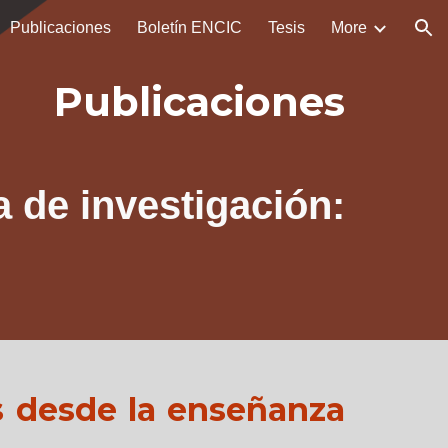
Publicaciones
Boletín ENCIC
Tesis
More
ion
Publicaciones
a de investigación:
s desde la enseñanza