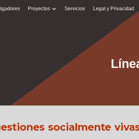
tigadores
Proyectos
Servicios
Legal y Privacidad
ip to main content
Skip to navigat
Líne
uestiones socialmente viva