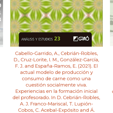
Cabello-Garrido, A., Cebrián-Robles,
D., Cruz-Lorite, I. M., González-García,
F. J. and España-Ramos, E. (2021). El
actual modelo de producción y
consumo de carne como una
cuestión socialmente viva.
Experiencias en la formación inicial
del profesorado. In D. Cebrián-Robles,
A. J. Franco-Mariscal, T. Lupión-
Cobos, C. Acebal-Expósito and Á.