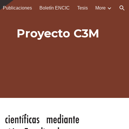
Publicaciones
Boletín ENCIC
Tesis
More
ion
Proyecto C3M