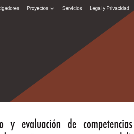
tigadores
Proyectos
Servicios
Legal y Privacidad
ip to main content
Skip to navigat