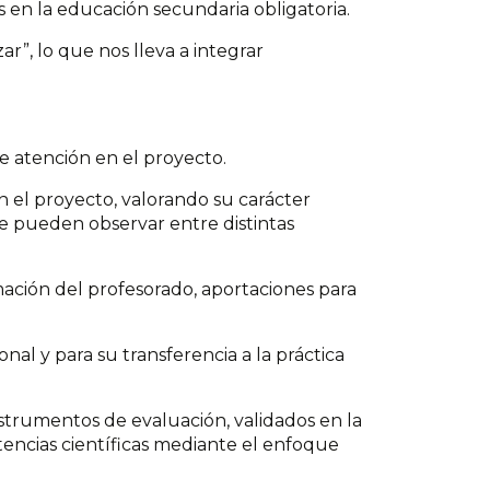
s en la educación secundaria obligatoria.
”, lo que nos lleva a integrar
de atención en el proyecto.
n el proyecto, valorando su carácter
se pueden observar entre distintas
rmación del profesorado, aportaciones para
nal y para su transferencia a la práctica
strumentos de evaluación, validados en la
encias científicas mediante el enfoque