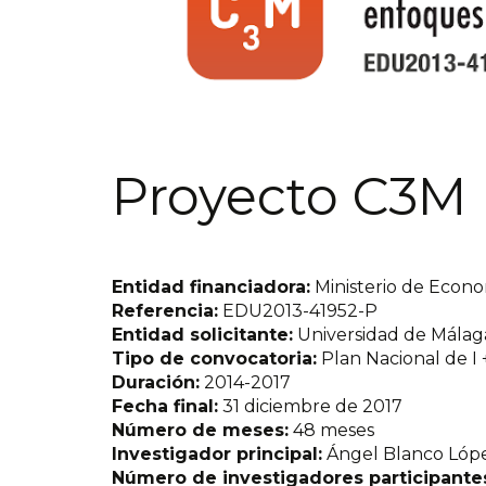
Proyecto C3M
Entidad financiadora:
Ministerio de Econo
Referencia:
EDU2013-41952-P
Entidad solicitante:
Universidad de Málag
Tipo de convocatoria:
Plan Nacional de I 
Duración:
2014-2017
Fecha final:
31 diciembre de 2017
Número de meses:
48 meses
Investigador principal:
Ángel Blanco Lópe
Número de investigadores participante