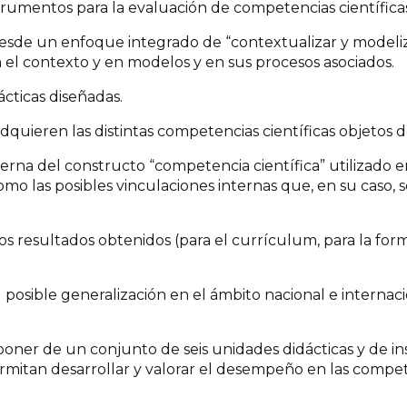
strumentos para la evaluación de competencias científica
esde un enfoque integrado de “contextualizar y modelizar
el contexto y en modelos y en sus procesos asociados.
cticas diseñadas.
dquieren las distintas competencias científicas objetos 
erna del constructo “competencia científica” utilizado e
omo las posibles vinculaciones internas que, en su caso, 
los resultados obtenidos (para el currículum, para la fo
 posible generalización en el ámbito nacional e internacio
oner de un conjunto de seis unidades didácticas y de in
rmitan desarrollar y valorar el desempeño en las compet