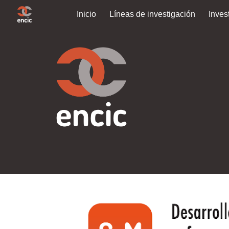
Inicio
Líneas de investigación
Inves
Sk