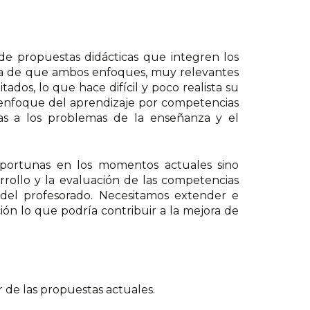
n de propuestas didácticas que integren los
isa de que ambos enfoques, muy relevantes
ados, lo que hace difícil y poco realista su
 enfoque del aprendizaje por competencias
s a los problemas de la enseñanza y el
n oportunas en los momentos actuales sino
rrollo y la evaluación de las competencias
n del profesorado. Necesitamos extender e
n lo que podría contribuir a la mejora de
 de las propuestas actuales.