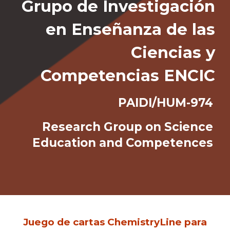
Grupo de Investigación
en Enseñanza de las
Ciencias y
Competencias
ENCIC
PAIDI/HUM-974
Research Group on Science
Education and Competences
Juego de cartas ChemistryLine para