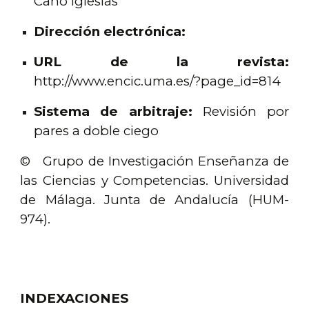
Cano Iglesias
Dirección electrónica:
URL de la revista:
http://www.encic.uma.es/?page_id=814
Sistema de arbitraje:
Revisión por
pares a doble ciego
© Grupo de Investigación Enseñanza de
las Ciencias y Competencias. Universidad
de Málaga. Junta de Andalucía (HUM-
974).
INDEXACIONES